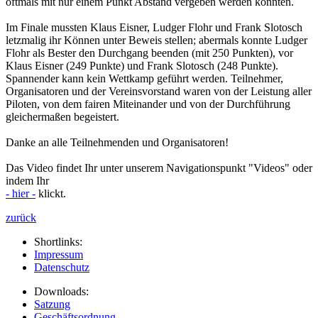
oftmals mit nur einem Punkt Abstand vergeben werden konnten.
Im Finale mussten Klaus Eisner, Ludger Flohr und Frank Slotosch
letzmalig ihr Können unter Beweis stellen; abermals konnte Ludger
Flohr als Bester den Durchgang beenden (mit 250 Punkten), vor
Klaus Eisner (249 Punkte) und Frank Slotosch (248 Punkte).
Spannender kann kein Wettkamp geführt werden. Teilnehmer,
Organisatoren und der Vereinsvorstand waren von der Leistung aller
Piloten, von dem fairen Miteinander und von der Durchführung
gleichermaßen begeistert.
Danke an alle Teilnehmenden und Organisatoren!
Das Video findet Ihr unter unserem Navigationspunkt "Videos" oder
indem Ihr
- hier -
klickt.
zurück
Shortlinks:
Impressum
Datenschutz
Downloads:
Satzung
Geschäftsordnung