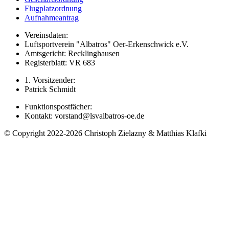
Flugplatzordnung
Aufnahmeantrag
Vereinsdaten:
Luftsportverein "Albatros" Oer-Erkenschwick e.V.
Amtsgericht: Recklinghausen
Registerblatt: VR 683
1. Vorsitzender:
Patrick Schmidt
Funktionspostfächer:
Kontakt: vorstand@lsvalbatros-oe.de
© Copyright 2022-2026 Christoph Zielazny & Matthias Klafki