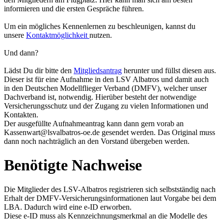
informieren und die ersten Gespräche führen.
Um ein mögliches Kennenlernen zu beschleunigen, kannst du
unsere
Kontaktmöglichkeit
nutzen.
Und dann?
Lädst Du dir bitte den
Mitgliedsantrag
herunter und füllst diesen aus.
Dieser ist für eine Aufnahme in den LSV Albatros und damit auch
in den Deutschen Modellflieger Verband (DMFV), welcher unser
Dachverband ist, notwendig. Hierüber besteht der notwendige
Versicherungsschutz und der Zugang zu vielen Informationen und
Kontakten.
Der ausgefüllte Aufnahmeantrag kann dann gern vorab an
Kassenwart@lsvalbatros-oe.de gesendet werden. Das Original muss
dann noch nachträglich an den Vorstand übergeben werden.
Benötigte Nachweise
Die Mitglieder des LSV-Albatros registrieren sich selbstständig nach
Erhalt der DMFV-Versicherungsinformationen laut Vorgabe bei dem
LBA. Dadurch wird eine e-ID erworben.
Diese e-ID muss als Kennzeichnungsmerkmal an die Modelle des