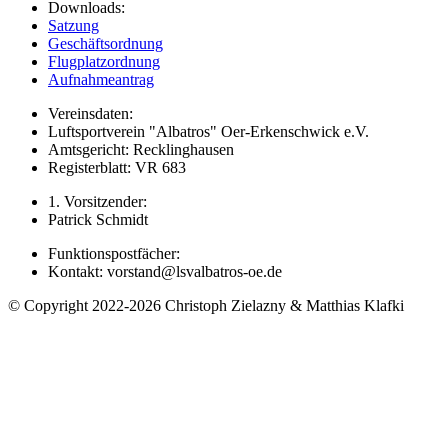
Downloads:
Satzung
Geschäftsordnung
Flugplatzordnung
Aufnahmeantrag
Vereinsdaten:
Luftsportverein "Albatros" Oer-Erkenschwick e.V.
Amtsgericht: Recklinghausen
Registerblatt: VR 683
1. Vorsitzender:
Patrick Schmidt
Funktionspostfächer:
Kontakt: vorstand@lsvalbatros-oe.de
© Copyright 2022-2026 Christoph Zielazny & Matthias Klafki